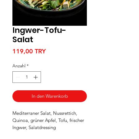
Ingwer-Tofu-
Salat
Preis
119,00 TRY
Anzahl
*
In den Warenkorb
Mediterraner Salat, Nussrettich,
Quinoa, grüner Apfel, Tofu, frischer
Ingwer, Salatdressing