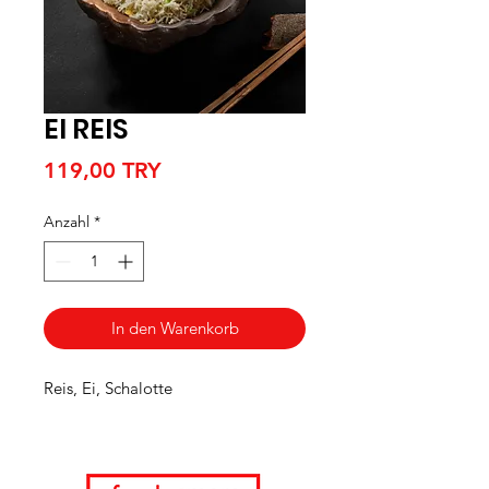
EI REIS
Preis
119,00 TRY
Anzahl
*
In den Warenkorb
Reis, Ei, Schalotte