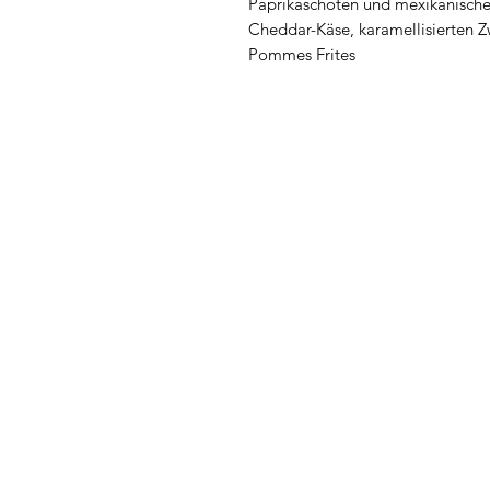
Paprikaschoten und mexikanische
Cheddar-Käse, karamellisierten 
Pommes Frites