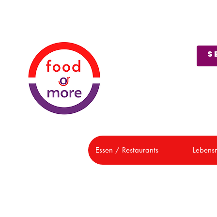
Über uns
Kundendienst
Essen / Restaurants
Lebensm