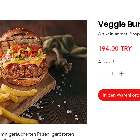
Veggie Bu
Artikelnummer: Shxp
Pre
194,00 TRY
Anzahl
*
In den Warenkorb
 mit geräucherten Pilzen, gerösteten