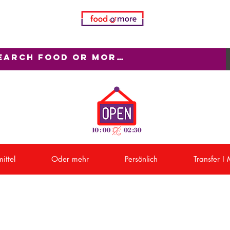
ittel
Oder mehr
Persönlich
Transfer I