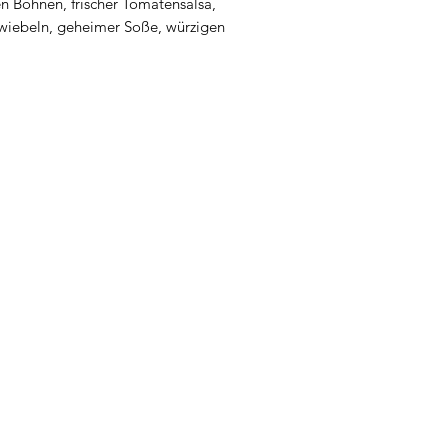
n Bohnen, frischer Tomatensalsa,
Zwiebeln, geheimer Soße, würzigen