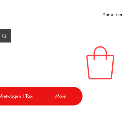
Anmelden
 Mietwagen I Taxi
More