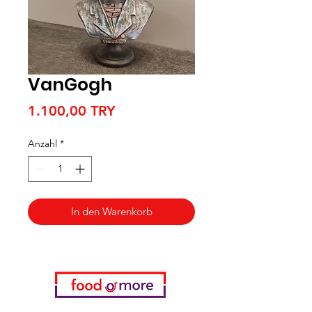
VanGogh
Preis
1.100,00 TRY
Anzahl
*
In den Warenkorb