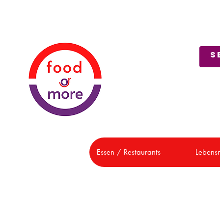
Über uns
Kundendienst
Essen / Restaurants
Lebensm