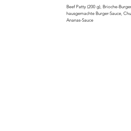
Beef Patty (200 g), Brioche-Burge
hausgemachte Burger-Sauce, Chu
Ananas-Sauce