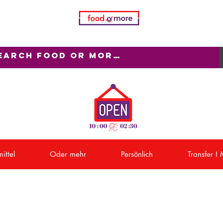
ittel
Oder mehr
Persönlich
Transfer I