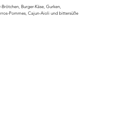
r-Brötchen, Burger-Käse, Gurken,
rros-Pommes, Cajun-Aioli und bittersüße