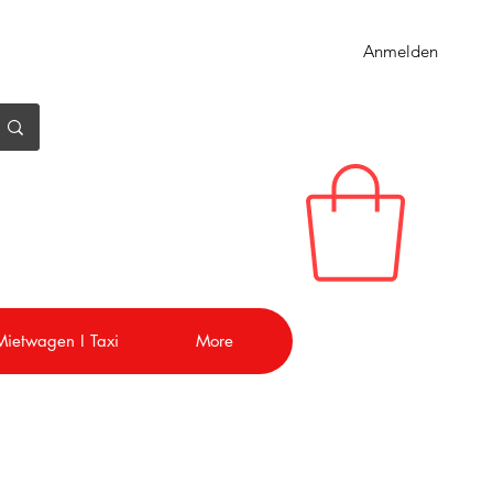
Anmelden
 Mietwagen I Taxi
More