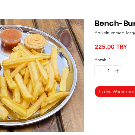
Bench-Bur
Artikelnummer: Tezg
Pre
225,00 TRY
Anzahl
*
In den Warenkorb