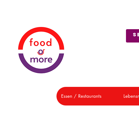
Über uns
Kundendienst
Essen / Restaurants
Lebensm