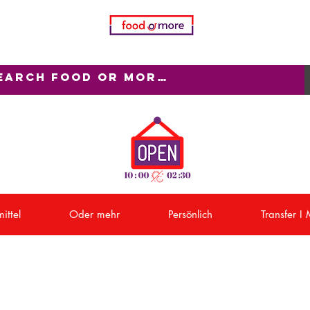
ittel
Oder mehr
Persönlich
Transfer I