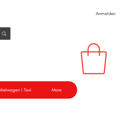
Anmelden
 Mietwagen I Taxi
More