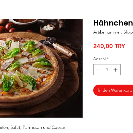
Hähnchen
Artikelnummer: Shxp
Pre
240,00 TRY
Anzahl
*
In den Warenkorb
ifen, Salat, Parmesan und Caesar-