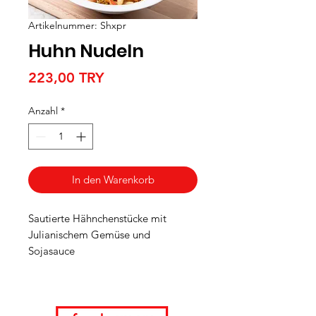
Artikelnummer: Shxpr
Huhn Nudeln
Preis
223,00 TRY
Anzahl
*
In den Warenkorb
Sautierte Hähnchenstücke mit
Julianischem Gemüse und
Sojasauce