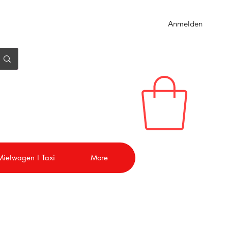
Anmelden
 Mietwagen I Taxi
More