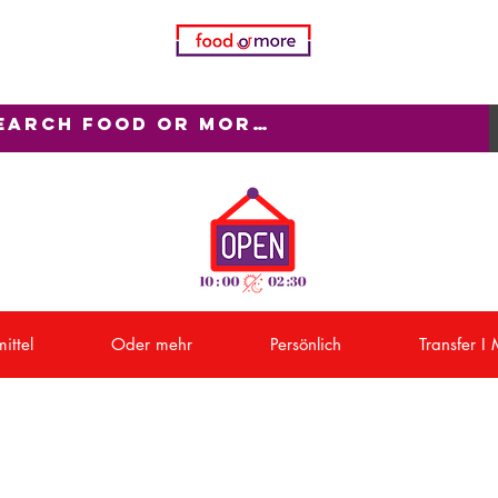
ittel
Oder mehr
Persönlich
Transfer I