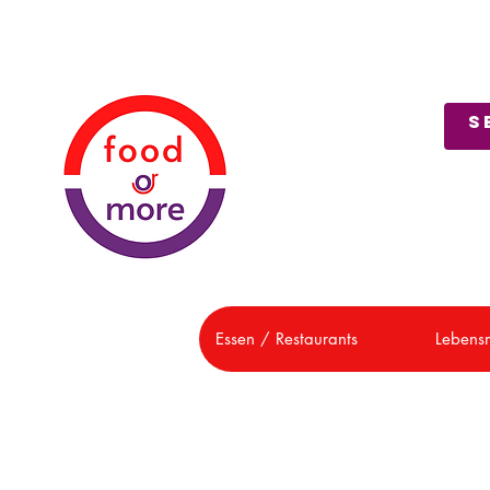
Über uns
Kundendienst
Essen / Restaurants
Lebensm