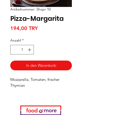
Artikelnummer: Shxpr 10
Pizza-Margarita
Preis
194,00 TRY
Anzahl
*
In den Warenkorb
Mozzarella, Tomaten, frischer
Thymian