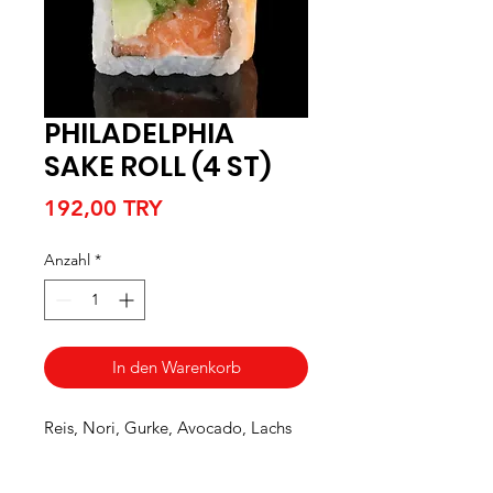
PHILADELPHIA
SAKE ROLL (4 ST)
Preis
192,00 TRY
Anzahl
*
In den Warenkorb
Reis, Nori, Gurke, Avocado, Lachs