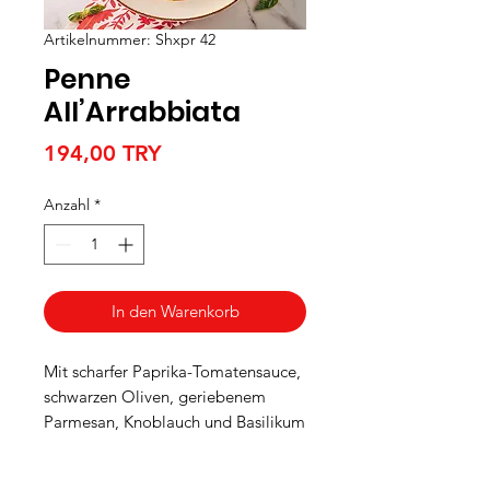
Artikelnummer: Shxpr 42
Penne
All’Arrabbiata
Preis
194,00 TRY
Anzahl
*
In den Warenkorb
Mit scharfer Paprika-Tomatensauce,
schwarzen Oliven, geriebenem
Parmesan, Knoblauch und Basilikum