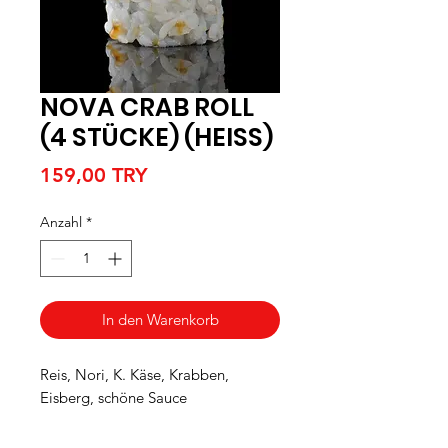
NOVA CRAB ROLL
(4 STÜCKE) (HEISS)
Preis
159,00 TRY
Anzahl
*
In den Warenkorb
Reis, Nori, K. Käse, Krabben,
Eisberg, schöne Sauce