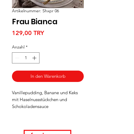
Artikelnummer: Shxpr 06
Frau Bianca
Preis
129,00 TRY
Anzahl
*
In den Warenkorb
Vanillepudding, Banane und Keks
mit Haselnussstückchen und
Schokoladensauce