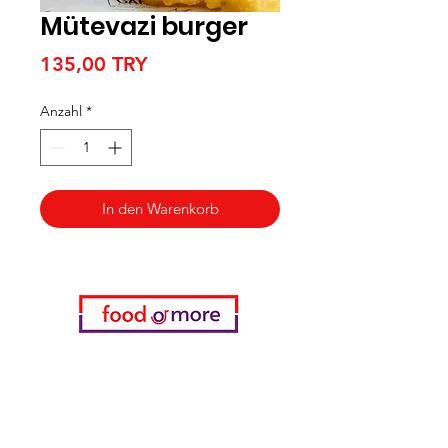
Mütevazi burger
Preis
135,00 TRY
Anzahl
*
In den Warenkorb
Kategorien
Gemüse