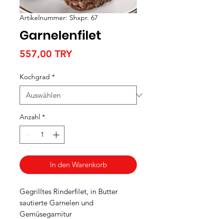
Artikelnummer: Shxpr. 67
Garnelenfilet
Preis
557,00 TRY
Kochgrad
*
Anzahl
*
In den Warenkorb
Gegrilltes Rinderfilet, in Butter
sautierte Garnelen und
Gemüsegarnitur