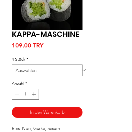
KAPPA-MASCHINE
Preis
109,00 TRY
4 Stück
*
Anzahl
*
In den Warenkorb
Reis, Nori, Gurke, Sesam