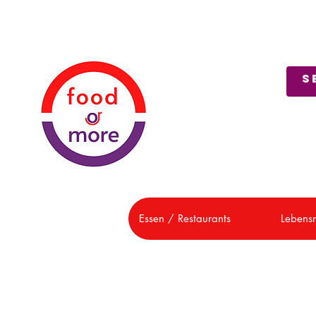
Über uns
Kundendienst
Essen / Restaurants
Lebensm