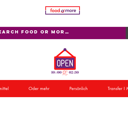
ittel
Oder mehr
Persönlich
Transfer I