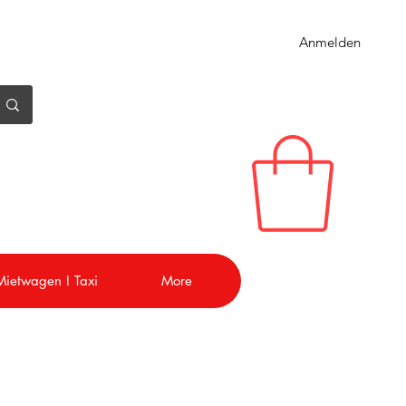
Anmelden
 Mietwagen I Taxi
More