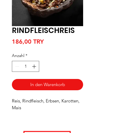
RINDFLEISCHREIS
Preis
186,00 TRY
Anzahl
*
In den Warenkorb
Reis, Rindfleisch, Erbsen, Karotten,
Mais