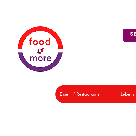
Über uns
Kundendienst
Essen / Restaurants
Lebensm