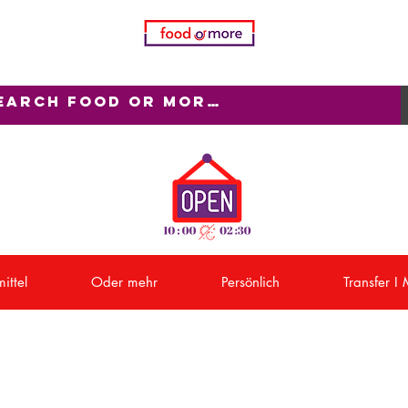
ittel
Oder mehr
Persönlich
Transfer I