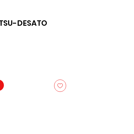
TSU-DESATO
is