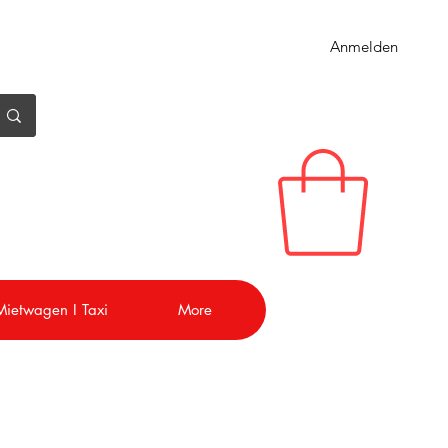
Anmelden
 Mietwagen I Taxi
More