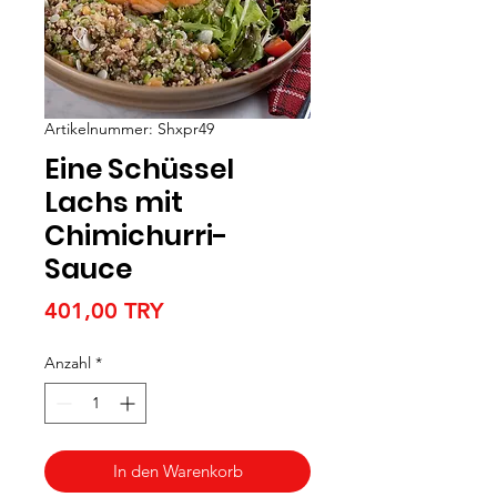
Artikelnummer: Shxpr49
Eine Schüssel
Lachs mit
Chimichurri-
Sauce
Preis
401,00 TRY
Anzahl
*
In den Warenkorb