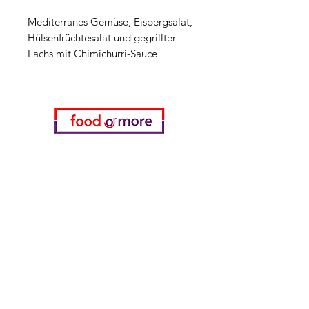
Mediterranes Gemüse, Eisbergsalat,
Hülsenfrüchtesalat und gegrillter
Lachs mit Chimichurri-Sauce
Kategorien
Gemüse
Bäckerei
Wein
Milch & Eier