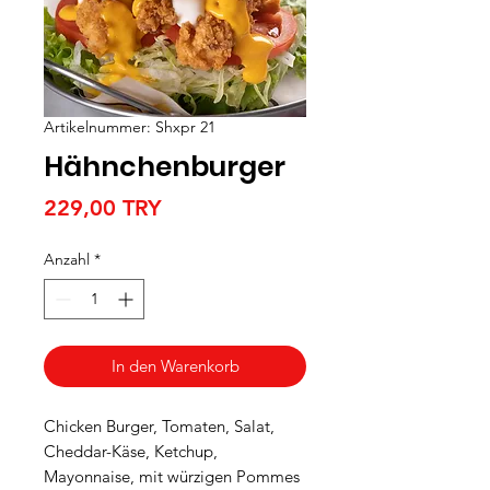
Artikelnummer: Shxpr 21
Hähnchenburger
Preis
229,00 TRY
Anzahl
*
In den Warenkorb
Chicken Burger, Tomaten, Salat,
Cheddar-Käse, Ketchup,
Mayonnaise, mit würzigen Pommes