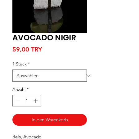
AVOCADO NIGIR
Preis
59,00 TRY
1 Stück
*
Anzahl
*
In den Warenkorb
Reis, Avocado