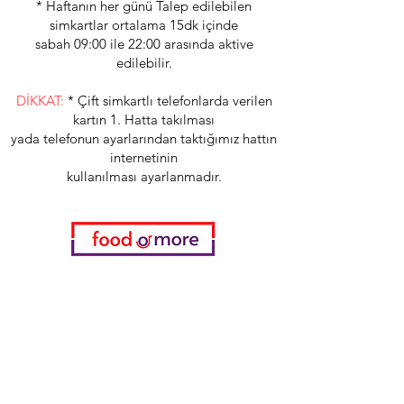
* Haftanın her günü Talep edilebilen
simkartlar ortalama 15dk içinde
sabah 09:00 ile 22:00 arasında aktive
edilebilir.
DİKKAT:
* Çift simkartlı telefonlarda verilen
kartın 1. Hatta takılması
yada telefonun ayarlarından taktığımız hattın
internetinin
kullanılması ayarlanmadır.
Categories
Food / Restaurants
Döneci Hamdi Usta