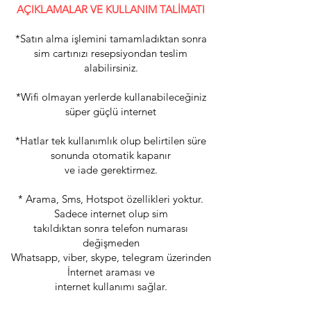
AÇIKLAMALAR VE KULLANIM TALİMATI
*Satın alma işlemini tamamladıktan sonra
sim cartınızı resepsiyondan teslim
alabilirsiniz.
*Wifi olmayan yerlerde kullanabileceğiniz
süper güçlü internet
*Hatlar tek kullanımlık olup belirtilen süre
sonunda otomatik kapanır
ve iade gerektirmez.
* Arama, Sms, Hotspot özellikleri yoktur.
Sadece internet olup sim
takıldıktan sonra telefon numarası
değişmeden
Whatsapp, viber, skype, telegram üzerinden
İnternet araması ve
internet kullanımı sağlar.