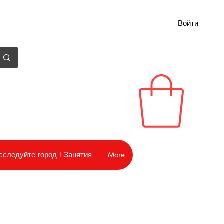
Войти
сследуйте город I Занятия
More