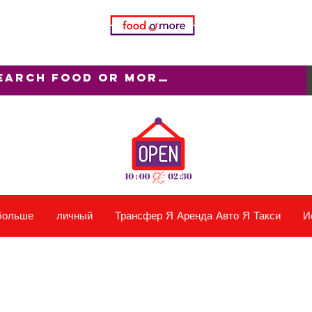
больше
личный
Трансфер Я Аренда Авто Я Такси
И