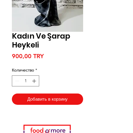
Kadın Ve Şarap
Heykeli
Цена
900,00 TRY
Количество
*
Добавить в корзину