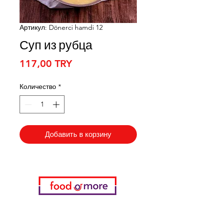
Артикул: Dönerci hamdi 12
Суп из рубца
Цена
117,00 TRY
Количество
*
Добавить в корзину