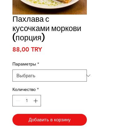
Пахлава с
кусочками моркови
(порция)
Цена
88,00 TRY
Параметры
*
Количество
*
Добавить в корзину