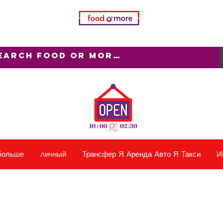
больше
личный
Трансфер Я Аренда Авто Я Такси
И