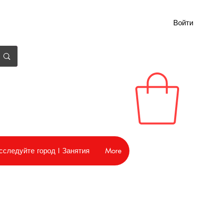
Войти
сследуйте город I Занятия
More