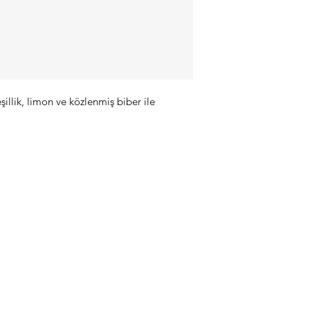
illik, limon ve közlenmiş biber ile