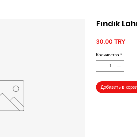
Fındık La
Цен
30,00 TRY
Количество
*
Добавить в корз