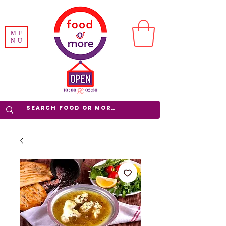
ME
NU