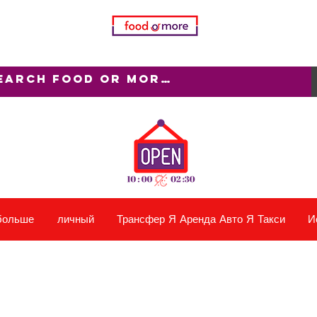
больше
личный
Трансфер Я Аренда Авто Я Такси
И