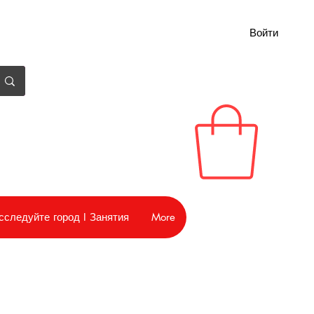
Войти
сследуйте город I Занятия
More