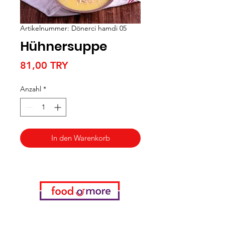
Artikelnummer: Dönerci hamdi 05
Hühnersuppe
Preis
81,00 TRY
Anzahl
*
In den Warenkorb