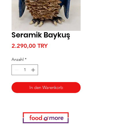
Seramik Baykuş
Preis
2.290,00 TRY
Anzahl
*
In den Warenkorb