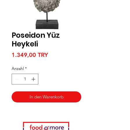
Poseidon Yüz
Heykeli
Preis
1.349,00 TRY
Anzahl
*
In den Warenkorb