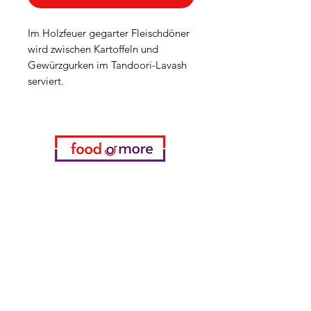
Im Holzfeuer gegarter Fleischdöner
wird zwischen Kartoffeln und
Gewürzgurken im Tandoori-Lavash
serviert.
Kategorien
Gemüse
Bäckerei
Wein