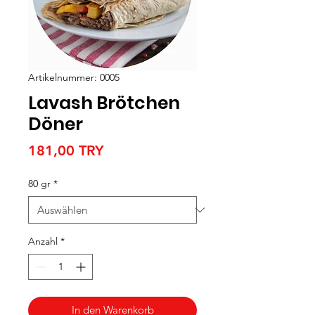
Artikelnummer: 0005
Lavash Brötchen
Döner
Preis
181,00 TRY
80 gr
*
Anzahl
*
In den Warenkorb