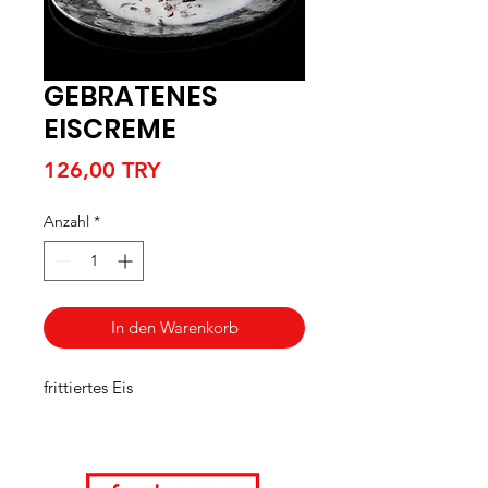
GEBRATENES
EISCREME
Preis
126,00 TRY
Anzahl
*
In den Warenkorb
frittiertes Eis