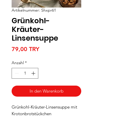
Artikelnummer: Shxpr61
Grünkohl-
Kräuter-
Linsensuppe
Preis
79,00 TRY
Anzahl
*
In den Warenkorb
Grünkohl-Kräuter-Linsensuppe mit
Krotonbrotstückchen