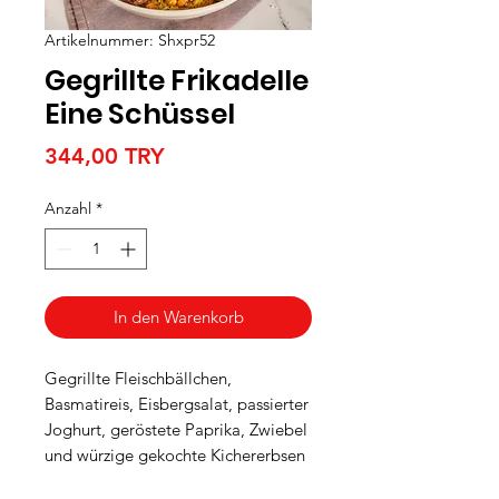
Artikelnummer: Shxpr52
Gegrillte Frikadelle
Eine Schüssel
Preis
344,00 TRY
Anzahl
*
In den Warenkorb
Gegrillte Fleischbällchen,
Basmatireis, Eisbergsalat, passierter
Joghurt, geröstete Paprika, Zwiebel
und würzige gekochte Kichererbsen