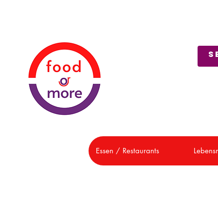
Über uns
Kundendienst
Essen / Restaurants
Lebensm