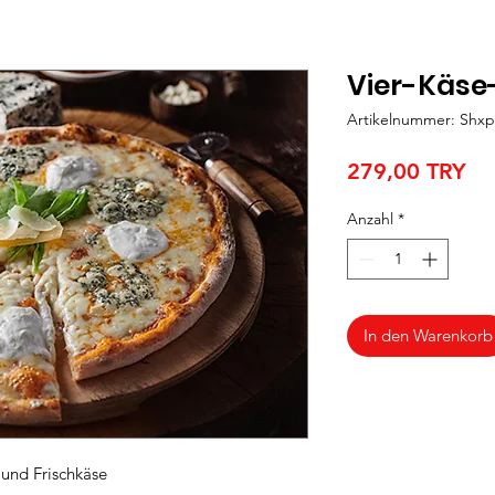
Vier-Käse
Artikelnummer: Shxp
Pre
279,00 TRY
Anzahl
*
In den Warenkorb
 und Frischkäse