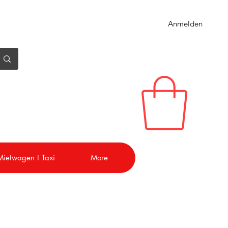
Anmelden
 Mietwagen I Taxi
More