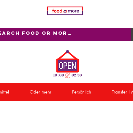
ittel
Oder mehr
Persönlich
Transfer I