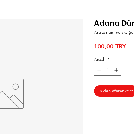
Adana Dü
Artikelnummer: Ciğe
Pre
100,00 TRY
Anzahl
*
In den Warenkorb