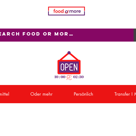
ittel
Oder mehr
Persönlich
Transfer I