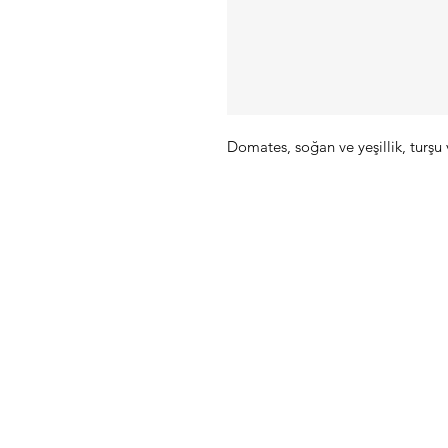
Domates, soğan ve yeşillik, turşu 