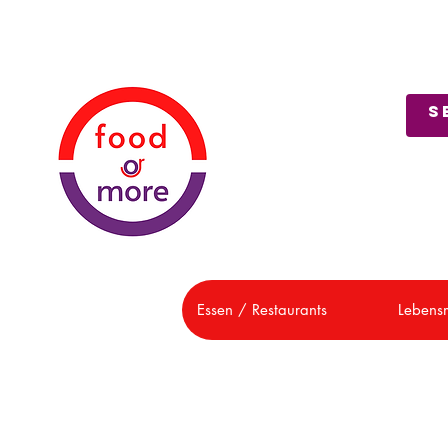
Über uns
Kundendienst
Essen / Restaurants
Lebensm