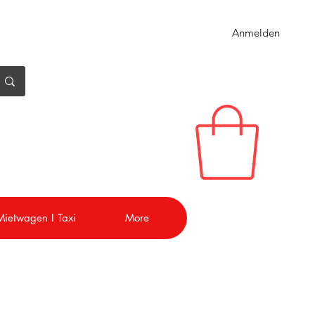
Anmelden
 Mietwagen I Taxi
More