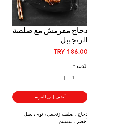
دجاج مقرمش مع صلصة
الزنجبيل
السعر
الكمية
*
أضِف إلى العربة
دجاج ، صلصة زنجبيل ، ثوم ، بصل
أخضر ، سمسم