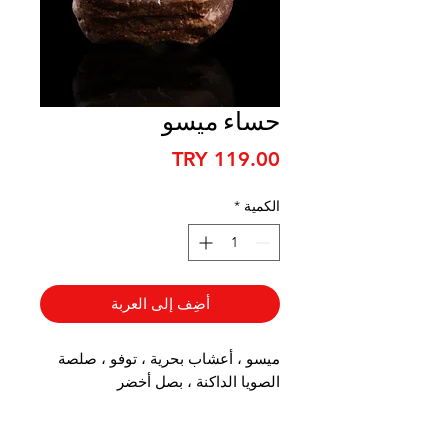
حساء ميسو
السعر
الكمية
*
أضِف إلى العربة
ميسو ، أعشاب بحرية ، توفو ، صلصة
الصويا الداكنة ، بصل أخضر