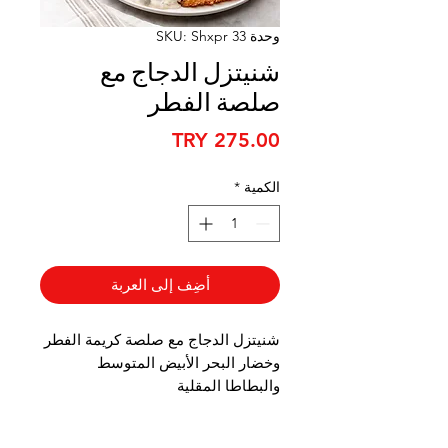
وحدة SKU: Shxpr 33
شنيتزل الدجاج مع
صلصة الفطر
السعر
الكمية
*
أضِف إلى العربة
شنيتزل الدجاج مع صلصة كريمة الفطر
وخضار البحر الأبيض المتوسط
والبطاطا المقلية