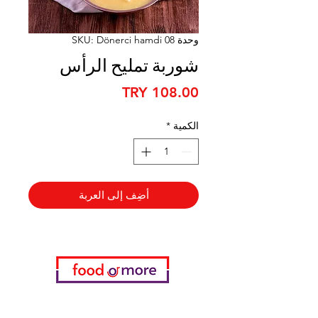
وحدة SKU: Dönerci hamdi 08
شوربة تمليح الرأس
السعر
الكمية
*
أضِف إلى العربة