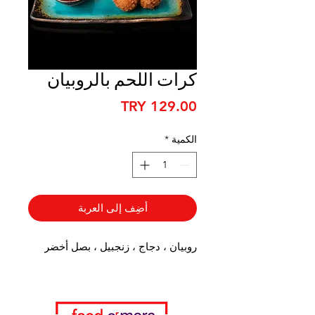
كرات اللحم بالروبيان
السعر
الكمية
*
أضِف إلى العربة
روبيان ، دجاج ، زنجبيل ، بصل أخضر