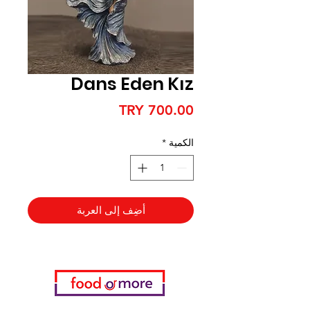
Dans Eden Kız
السعر
الكمية
*
أضِف إلى العربة