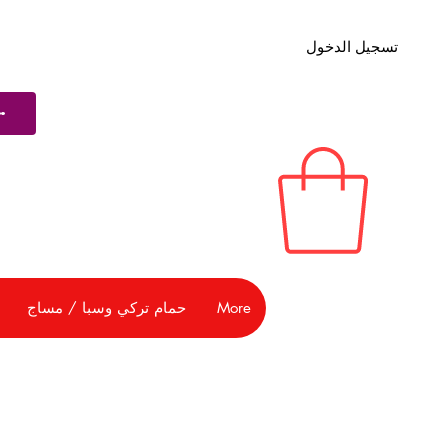
تسجيل الدخول
More
حمام تركي وسبا / مساج